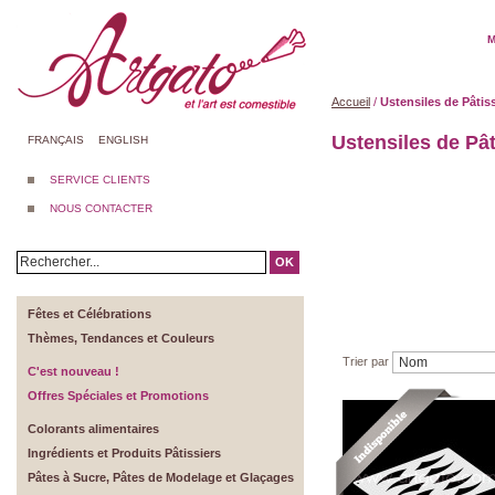
M
Accueil
/
Ustensiles de Pâtis
Ustensiles de Pât
FRANÇAIS
ENGLISH
SERVICE CLIENTS
NOUS CONTACTER
OK
Fêtes et Célébrations
Thèmes, Tendances et Couleurs
Trier par
C'est nouveau !
Offres Spéciales et Promotions
Colorants alimentaires
Ingrédients et Produits Pâtissiers
Pâtes à Sucre, Pâtes de Modelage et Glaçages