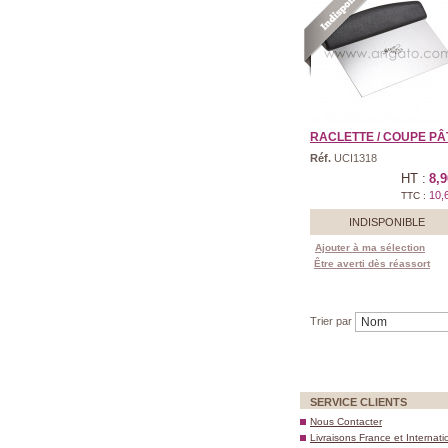
RACLETTE / COUPE PÂTE
Réf.
UCI1318
HT :
8,9
10,
TTC :
INDISPONIBLE
Ajouter à ma sélection
Être averti dès réassort
Trier par
SERVICE CLIENTS
Nous Contacter
Livraisons France et Internati