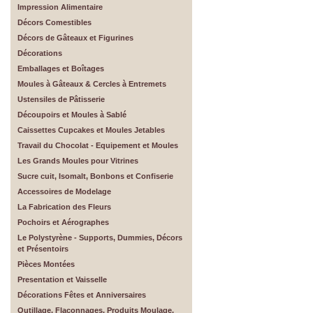
Impression Alimentaire
Décors Comestibles
Décors de Gâteaux et Figurines
Décorations
Emballages et Boîtages
Moules à Gâteaux & Cercles à Entremets
Ustensiles de Pâtisserie
Découpoirs et Moules à Sablé
Caissettes Cupcakes et Moules Jetables
Travail du Chocolat - Equipement et Moules
Les Grands Moules pour Vitrines
Sucre cuit, Isomalt, Bonbons et Confiserie
Accessoires de Modelage
La Fabrication des Fleurs
Pochoirs et Aérographes
Le Polystyrène - Supports, Dummies, Décors
et Présentoirs
Pièces Montées
Presentation et Vaisselle
Décorations Fêtes et Anniversaires
Outillage, Flaconnages, Produits Moulage,