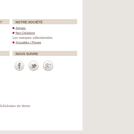
 ?
NOTRE SOCIÉTÉ
Artgato
Nos Créations
Les marques sélectionnées
Actualités / Presse
NOUS SUIVRE
Générales de Vente