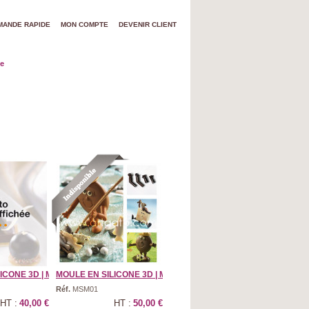
ANDE RAPIDE
MON COMPTE
DEVENIR CLIENT
ne
CONE 3D | M ...
MOULE EN SILICONE 3D | M ...
Réf.
MSM01
HT :
40,00 €
HT :
50,00 €