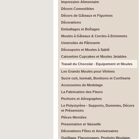
Impression Alimentaire
Décors Comestibles
Décors de Gâteaux et Figurines
Décorations
Emballages et Boîtages
Moules à Gâteaux & Cercles à Entremets
Ustensiles de Pâtisserie
Découpoirs et Moules à Sablé
Caissettes Cupcakes et Moules Jetables
Travail du Chocolat - Equipement et Moules
Les Grands Moules pour Vitrines
Sucre cuit, Isomalt, Bonbons et Confiserie
Accessoires de Modelage
La Fabrication des Fleurs
Pochoirs et Aérographes
Le Polystyrène - Supports, Dummies, Décors
et Présentoirs
Pièces Montées
Presentation et Vaisselle
Décorations Fêtes et Anniversaires
Outillage, Flaconnages, Produits Moulage,