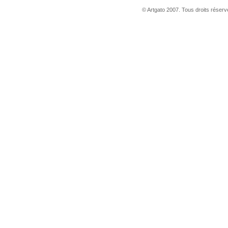
© Artgato 2007. Tous droits réservé