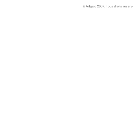
© Artgato 2007. Tous droits réservé