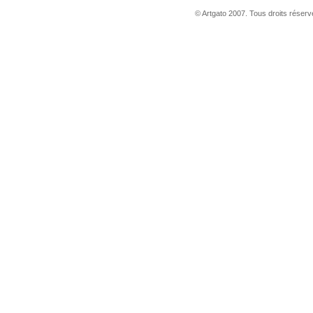
© Artgato 2007. Tous droits réservé