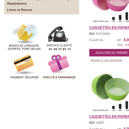
Rangements
Livres et Revues
CAISSETTES EN PAPIER |
Réf.
FUCHSIA
4,0
À partir de :
HT :
4,
TTC :
AJOUTER AU PANIER
Ajouter à ma sélection
CAISSETTES EN PAPIER |
Réf.
VERT
4,0
À partir de :