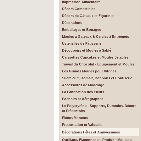
Impression Alimentaire
Décors Comestibles
Décors de Gâteaux et Figurines
Décorations
Emballages et Boîtages
Moules à Gâteaux & Cercles à Entremets
Ustensiles de Pâtisserie
Découpoirs et Moules à Sablé
Caissettes Cupcakes et Moules Jetables
Travail du Chocolat - Equipement et Moules
Les Grands Moules pour Vitrines
Sucre cuit, Isomalt, Bonbons et Confiserie
Accessoires de Modelage
La Fabrication des Fleurs
Pochoirs et Aérographes
Le Polystyrène - Supports, Dummies, Décors
et Présentoirs
Pièces Montées
Presentation et Vaisselle
Décorations Fêtes et Anniversaires
Outillage, Flaconnages, Produits Moulage,