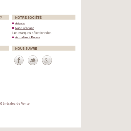
 ?
NOTRE SOCIÉTÉ
Artgato
Nos Créations
Les marques sélectionnées
Actualités / Presse
NOUS SUIVRE
Générales de Vente