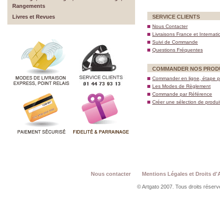
Rangements
Livres et Revues
SERVICE CLIENTS
Nous Contacter
Livraisons France et Internati
Suivi de Commande
Questions Fréquentes
COMMANDER NOS PROD
Commander en ligne, étape p
Les Modes de Règlement
Commande par Référence
Créer une sélection de produi
Nous contacter
Mentions Légales et Droits d'
© Artgato 2007. Tous droits réservé