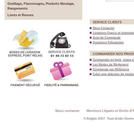
Outillage, Flaconnages, Produits Moulage,
Rangements
Livres et Revues
SERVICE CLIENTS
Nous Contacter
Livraisons France et Internati
Suivi de Commande
Questions Fréquentes
COMMANDER NOS PROD
Commander en ligne, étape p
Les Modes de Règlement
Commande par Référence
Créer une sélection de produi
Nous contacter
Mentions Légales et Droits d'
© Artgato 2007. Tous droits réservé