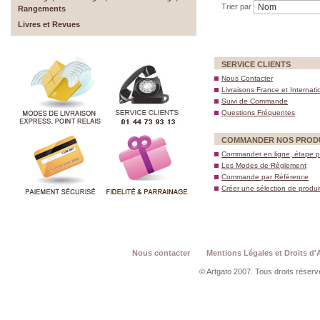
Trier par
Rangements
Livres et Revues
SERVICE CLIENTS
Nous Contacter
Livraisons France et Internati
Suivi de Commande
Questions Fréquentes
COMMANDER NOS PROD
Commander en ligne, étape p
Les Modes de Règlement
Commande par Référence
Créer une sélection de produi
Nous contacter
Mentions Légales et Droits d'
© Artgato 2007. Tous droits réservé