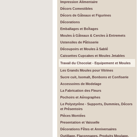
Impression Alimentaire
Décors Comestibles
Décors de Gâteaux et Figurines
Décorations
Emballages et Boîtages
Moules à Gâteaux & Cercles à Entremets
Ustensiles de Pâtisserie
Découpoirs et Moules à Sablé
Caissettes Cupcakes et Moules Jetables
Travail du Chocolat - Equipement et Moules
Les Grands Moules pour Vitrines
Sucre cuit, Isomalt, Bonbons et Confiserie
Accessoires de Modelage
La Fabrication des Fleurs
Pochoirs et Aérographes
Le Polystyrène - Supports, Dummies, Décors
et Présentoirs
Pièces Montées
Presentation et Vaisselle
Décorations Fêtes et Anniversaires
Outillage, Flaconnages, Produits Moulage,