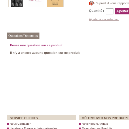
Ce produit vous rapport
Quantité :
Ajouter
Ajouter à ma sélection
Questions/Réponses
Posez une question sur ce produit
Il n’y a encore aucune question sur ce produit
SERVICE CLIENTS
OÙ TROUVER NOS PRODUITS
Nous Contacter
Revendeurs Artgato
Livraisons France et Internationales
Revendre nos Produits