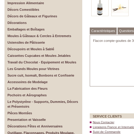
Impression Alimentaire
Décors Comestibles
Décors de Gâteaux et Figurines
Décorations
Emballages et Boîtages
Caractéristiques
Question
Moules à Gâteaux & Cercles à Entremets
Flacon compte-gouttes de 3
Ustensiles de Pâtisserie
Découpoirs et Moules à Sablé
Caissettes Cupcakes et Moules Jetables
Travail du Chocolat - Equipement et Moules
Les Grands Moules pour Vitrines
Sucre cuit, Isomalt, Bonbons et Confiserie
Accessoires de Modelage
La Fabrication des Fleurs
Pochoirs et Aérographes
Le Polystyrène - Supports, Dummies, Décors
et Présentoirs
Pièces Montées
SERVICE CLIENTS
Presentation et Vaisselle
Nous Contacter
Décorations Fêtes et Anniversaires
Livraisons France et Internati
Suivi de Commande
Outillage, Flaconnages, Produits Moulage,