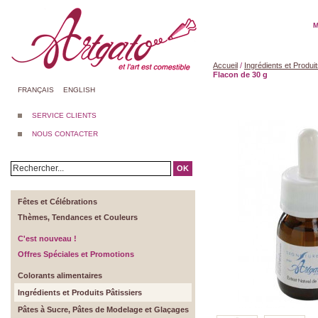
M
Accueil
/
Ingrédients et Produit
Flacon de 30 g
FRANÇAIS
ENGLISH
SERVICE CLIENTS
NOUS CONTACTER
OK
Fêtes et Célébrations
Thèmes, Tendances et Couleurs
C'est nouveau !
Offres Spéciales et Promotions
Colorants alimentaires
Ingrédients et Produits Pâtissiers
Pâtes à Sucre, Pâtes de Modelage et Glaçages